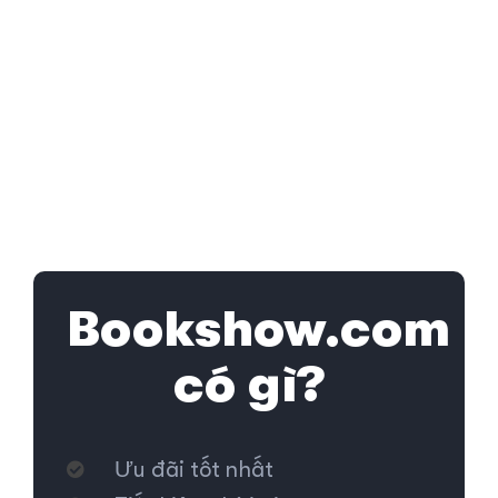
Bookshow.com
có gì?
Ưu đãi tốt nhất