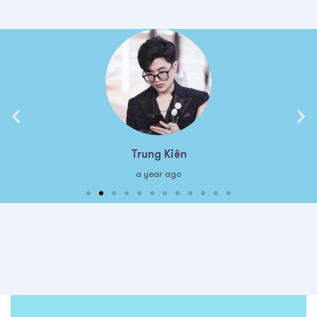
Trung Kiên
a year ago