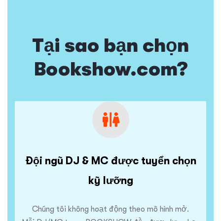
Tại sao bạn chọn
Bookshow.com?
Đội ngũ DJ & MC được tuyển chọn
kỹ lưỡng
Chúng tôi không hoạt động theo mô hình mở.