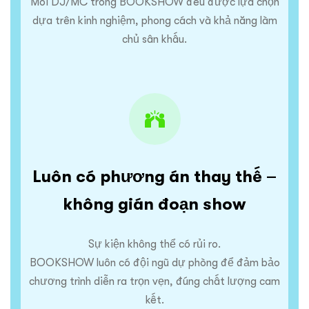
Mỗi DJ/MC trong BOOKSHOW đều được lựa chọn
dựa trên kinh nghiệm, phong cách và khả năng làm
chủ sân khấu.
Luôn có phương án thay thế –
không gián đoạn show
Sự kiện không thể có rủi ro.
BOOKSHOW luôn có đội ngũ dự phòng để đảm bảo
chương trình diễn ra trọn vẹn, đúng chất lượng cam
kết.